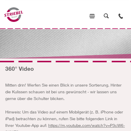
360° Video
Mitten drin! Werfen Sie einen Blick in unsere Sortierung. Hinter
die Kulissen schauen ist bei uns gewünscht - wir lassen uns
gerne über die Schulter blicken.
Hinweis: Um das Video auf einem Mobilgerät (z. B. iPhone oder
iPad) betrachten zu können, rufen Sie bitte folgenden Link in
Ihrer Youtube-App auf:
https://m.youtube.com/watch?v=P3cW6-