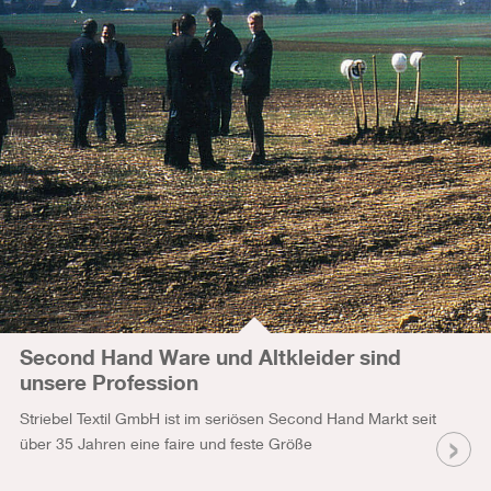
Second Hand Ware und Altkleider sind
unsere Profession
Striebel Textil GmbH ist im seriösen Second Hand Markt seit
über 35 Jahren eine faire und feste Größe