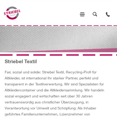
Striebel Textil
Fair, sozial und solide: Striebel Textil, Recycling-Profi für
Altkleider, ist international Ihr starker Partner, perfekt und
transparent in der Textilverwertung. Wir sind Spezialisten für
Altkleidercontainer und die Altkleidersammlung. Wir handeln
sozial engagiert und wirtschaften seit über 30 Jahren
vertrauenswürdig aus christlicher Überzeugung, in
Verantwortung vor Umwelt und Schöpfung: Als Inhaber
geführtes Familienunternehmen, Lizenznehmer von